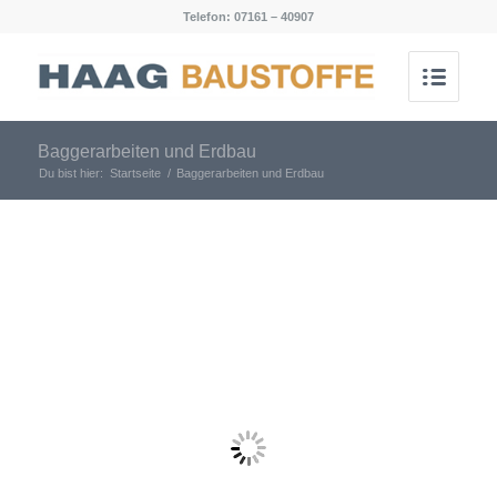
Telefon: 07161 – 40907
Baggerarbeiten und Erdbau
Du bist hier:
Startseite
/
Baggerarbeiten und Erdbau