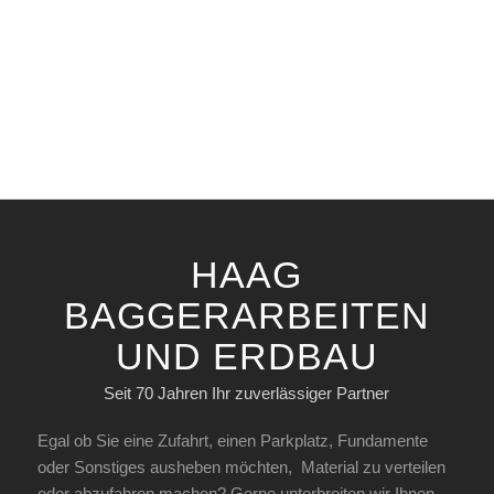
HAAG
BAGGERARBEITEN
UND ERDBAU
Seit 70 Jahren Ihr zuverlässiger Partner
Egal ob Sie eine Zufahrt, einen Parkplatz, Fundamente
oder Sonstiges ausheben möchten, Material zu verteilen
oder abzufahren machen? Gerne unterbreiten wir Ihnen